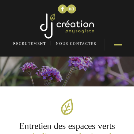
Bureau d'études
Conception & création
Entretien de votre jardin
Menuiseries extérieures
|
RECRUTEMENT
NOUS CONTACTER
Contact
Entretien des espaces verts