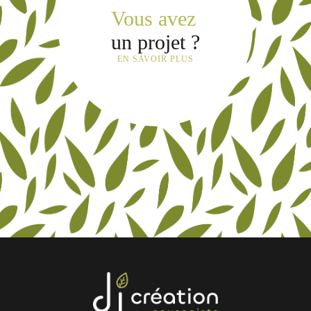
Vous avez
un projet ?
EN SAVOIR PLUS